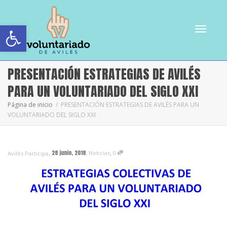
Abrir barra de herramientas
Cambiar
PRESENTACIÓN ESTRATEGIAS DE AVILÉS
PARA UN VOLUNTARIADO DEL SIGLO XXI
Página de inicio
PRESENTACIÓN ESTRATEGIAS DE AVILÉS PARA UN
VOLUNTARIADO DEL SIGLO XXI
navegac
,
,
,
28 junio, 2018
Noticias
0
Avilés Participa