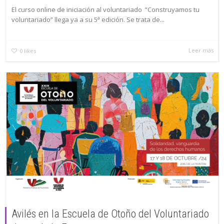
El curso online de iniciación al voluntariado “Construyamos tu
voluntariado” llega ya a su 5ª edición. Se trata de...
Leer más
0
likes
Avilés en la Escuela de Otoño del Voluntariado