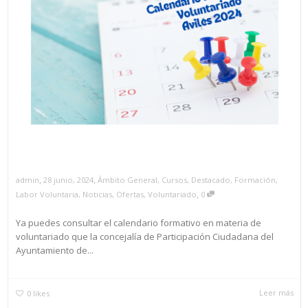
,
,
28 junio, 2024
Ámbito General
,
Cursos
,
Destacado
,
Formación
,
admin
,
Labor Voluntaria
,
Noticias
,
Ofertas
,
Voluntariado
0
Ya puedes consultar el calendario formativo en materia de
voluntariado que la concejalía de Participación Ciudadana del
Ayuntamiento de...
Leer más
0
likes