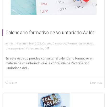
Calendario formativo de voluntariado Avilés
,
,
19 septiembre, 2025
Cursos
,
Destacado
,
Formación
,
Noticias
,
admin
,
Uncategorized
,
Voluntariado
0
En este espacio puedes consultar el calendario formativo en
materia de voluntariado que la concejalía de Participación
Ciudadana del...
Leer más
0
likes