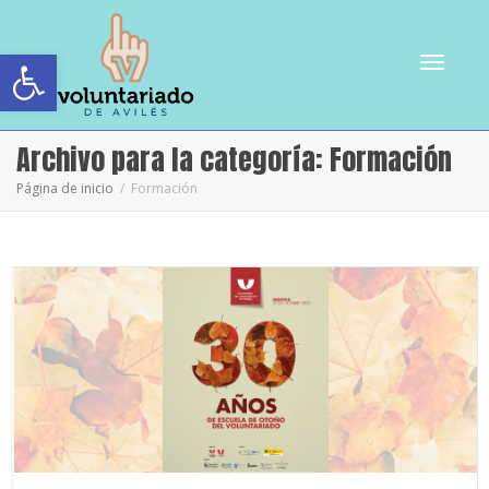
Abrir barra de herramientas
Cambiar
Archivo para la categoría: Formación
Página de inicio
Formación
navegac