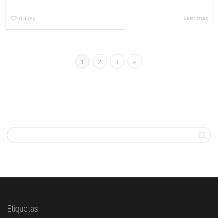
Leer más
0
likes
1
2
3
»
Etiquetas