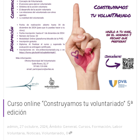
Curso online “Construyamos tu voluntariado” 5ª
edición
,
,
27 octubre, 2024
Ámbito General
,
Cursos
,
Formación
,
Labor
admin
,
Voluntaria
,
Noticias
,
Voluntariado
0