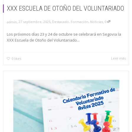
XXX ESCUELA DE OTOÑO DEL VOLUNTARIADO
,
,
,
27 septiembre, 2025
Destacado
,
Formación
,
Noticias
0
admin
Los próximos días 23 y 24 de octubre se celebrará en Segovia la
XXX Escuela de Otoño del Voluntariado...
Leer más
0
likes