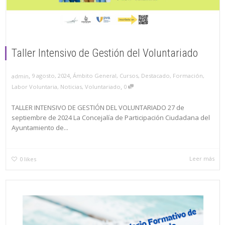
Taller Intensivo de Gestión del Voluntariado
,
,
9 agosto, 2024
Ámbito General
,
Cursos
,
Destacado
,
Formación
,
admin
,
Labor Voluntaria
,
Noticias
,
Voluntariado
0
TALLER INTENSIVO DE GESTIÓN DEL VOLUNTARIADO 27 de
septiembre de 2024 La Concejalía de Participación Ciudadana del
Ayuntamiento de...
Leer más
0
likes