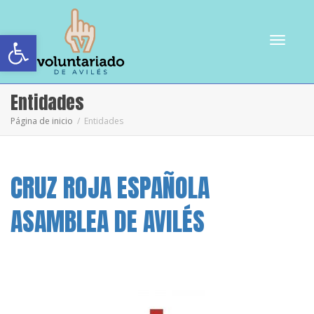
Abrir barra de herramientas
Cambiar
Entidades
Página de inicio
Entidades
navegac
CRUZ ROJA ESPAÑOLA
ASAMBLEA DE AVILÉS