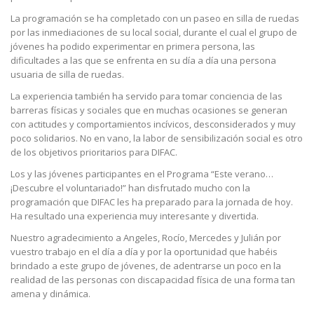
La programación se ha completado con un paseo en silla de ruedas
por las inmediaciones de su local social, durante el cual el grupo de
jóvenes ha podido experimentar en primera persona, las
dificultades a las que se enfrenta en su día a día una persona
usuaria de silla de ruedas.
La experiencia también ha servido para tomar conciencia de las
barreras físicas y sociales que en muchas ocasiones se generan
con actitudes y comportamientos incívicos, desconsiderados y muy
poco solidarios. No en vano, la labor de sensibilización social es otro
de los objetivos prioritarios para DIFAC.
Los y las jóvenes participantes en el Programa “Este verano…
¡Descubre el voluntariado!” han disfrutado mucho con la
programación que DIFAC les ha preparado para la jornada de hoy.
Ha resultado una experiencia muy interesante y divertida.
Nuestro agradecimiento a Angeles, Rocío, Mercedes y Julián por
vuestro trabajo en el día a día y por la oportunidad que habéis
brindado a este grupo de jóvenes, de adentrarse un poco en la
realidad de las personas con discapacidad física de una forma tan
amena y dinámica.