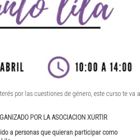
nterés por las cuestiones de género, este curso te va 
GANIZADO POR LA ASOCIACION XURTIR
gido a personas que quieran participar como