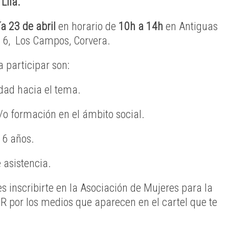
Lila.
a 23 de abril
en horario de
10h a 14h
en Antiguas
16, Los Campos, Corvera.
 participar son:
dad hacia el tema.
/o formación en el ámbito social.
16 años.
 asistencia.
s inscribirte en la Asociación de Mujeres para la
IR por los medios que aparecen en el cartel que te