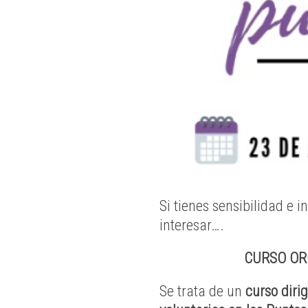
Si tienes sensibilidad e i
interesar….
CURSO OR
Se trata de un
curso
diri