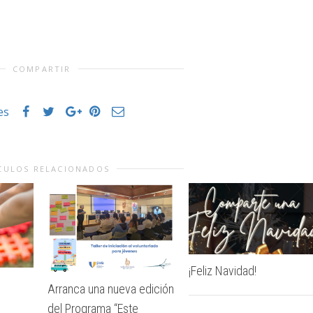
COMPARTIR
es
CULOS RELACIONADOS
¡Feliz Navidad!
Arranca una nueva edición
del Programa “Este