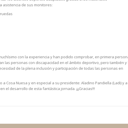
 asistencia de sus monitores:
e ruedas
 muchísimo con la experiencia y han podido comprobar, en primera person
tan las personas con discapacidad en el ámbito deportivo, pero también y 
cesidad de la plena inclusión y participación de todas las personas en
 a Cosa Nuesa y en especial a su presidente: Aladino Pandiella (Ladi) y a
n el desarrollo de esta fantástica jornada. ¡¡¡Gracias!!!