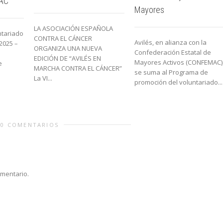
FAC
Mayores
LA ASOCIACIÓN ESPAÑOLA
ntariado
CONTRA EL CÁNCER
Avilés, en alianza con la
 2025 –
ORGANIZA UNA NUEVA
Confederación Estatal de
EDICIÓN DE “AVILÉS EN
Mayores Activos (CONFEMAC)
e
MARCHA CONTRA EL CÁNCER”
se suma al Programa de
La VI...
promoción del voluntariado...
0 COMENTARIOS
omentario.