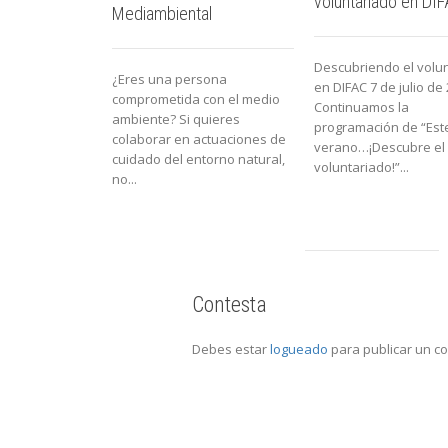
voluntariado en DI
Mediambiental
Descubriendo el volu
¿Eres una persona
en DIFAC 7 de julio de
comprometida con el medio
Continuamos la
ambiente? Si quieres
programación de “Est
colaborar en actuaciones de
verano…¡Descubre el
cuidado del entorno natural,
voluntariado!”...
no...
Contesta
Debes estar
logueado
para publicar un c