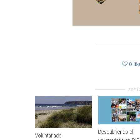
0
lik
ARTÍ
Descubriendo el
Voluntariado