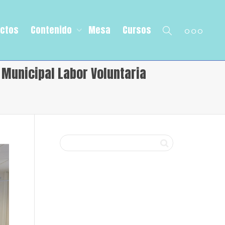
ectos
Contenido
Mesa
Cursos
 Municipal Labor Voluntaria