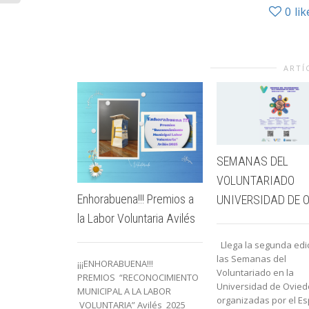
0
lik
ARTÍ
SEMANAS DEL
VOLUNTARIADO
Enhorabuena!!! Premios a
UNIVERSIDAD DE 
la Labor Voluntaria Avilés
Llega la segunda edi
las Semanas del
¡¡¡ENHORABUENA!!!
Voluntariado en la
PREMIOS “RECONOCIMIENTO
Universidad de Ovied
MUNICIPAL A LA LABOR
organizadas por el Esp
VOLUNTARIA” Avilés 2025