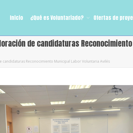
Inicio
¿Qué es Voluntariado?
Ofertas de proy
aloración de candidaturas Reconocimiento
e candidaturas Reconocimiento Municipal Labor Voluntaria Avilés