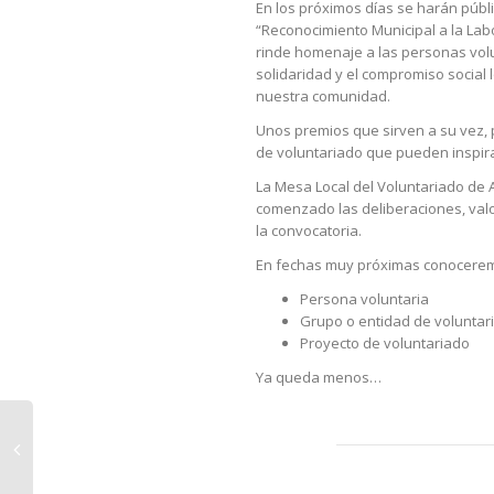
En los próximos días se harán públ
“Reconocimiento Municipal a la Labo
rinde homenaje a las personas volu
solidaridad y el compromiso social
nuestra comunidad.
Unos premios que sirven a su vez, 
de voluntariado que pueden inspira
La Mesa Local del Voluntariado de 
comenzado las deliberaciones, val
la convocatoria.
En fechas muy próximas conoceremo
Persona voluntaria
Grupo o entidad de voluntar
Proyecto de voluntariado
Ya queda menos…