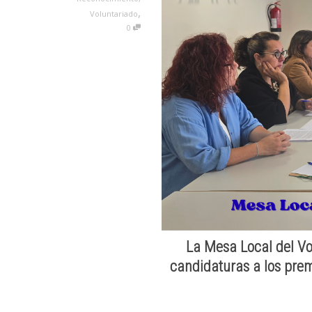
,
Voluntariado
0
La Mesa Local del Vo
candidaturas a los pre