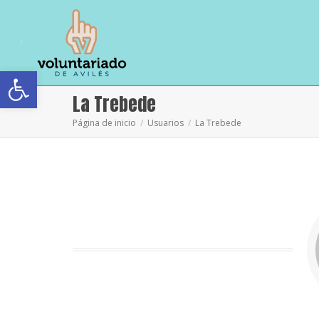
Abrir barra de herramientas
La Trebede
Página de inicio
Usuarios
La Trebede