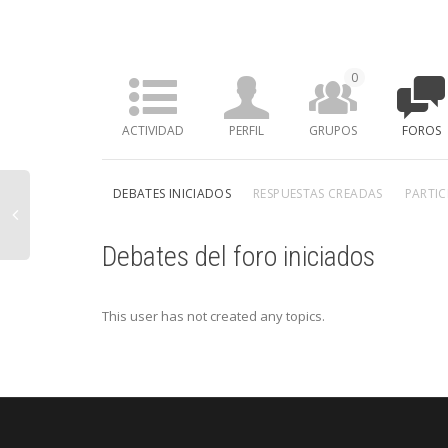
0
ACTIVIDAD
PERFIL
GRUPOS
FOROS
DEBATES INICIADOS
RESPUESTAS CREADAS
PARTIC
Debates del foro iniciados
This user has not created any topics.