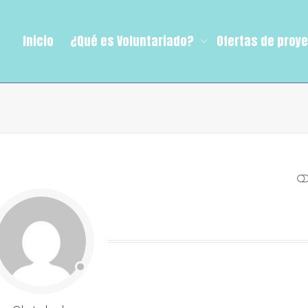
Inicio
¿Qué es Voluntariado?
Ofertas de proy
VER MENOS