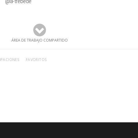
@la-trebede
ÁREA DE TRABAJO COMPARTIDO
IPACIONES
FAVORITOS