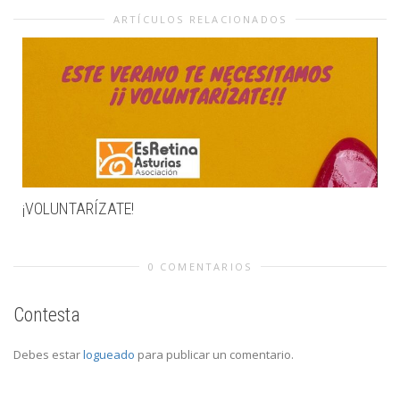
ARTÍCULOS RELACIONADOS
¡VOLUNTARÍZATE!
0 COMENTARIOS
Contesta
Debes estar
logueado
para publicar un comentario.