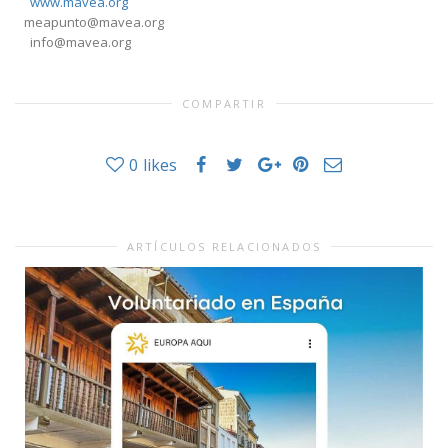
www.mavea.org
meapunto@mavea.org
info@mavea.org
COMPARTIR
0
likes
ARTÍCULOS RELACIONADOS