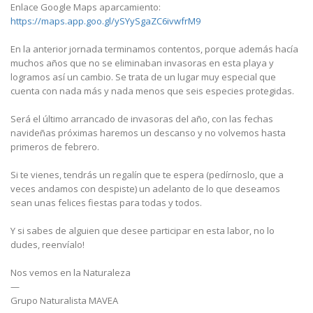
Enlace Google Maps aparcamiento:
https://maps.app.goo.gl/ySYySgaZC6ivwfrM9
En la anterior jornada terminamos contentos, porque además hacía
muchos años que no se eliminaban invasoras en esta playa y
logramos así un cambio. Se trata de un lugar muy especial que
cuenta con nada más y nada menos que seis especies protegidas.
Será el último arrancado de invasoras del año, con las fechas
navideñas próximas haremos un descanso y no volvemos hasta
primeros de febrero.
Si te vienes, tendrás un regalín que te espera (pedírnoslo, que a
veces andamos con despiste) un adelanto de lo que deseamos
sean unas felices fiestas para todas y todos.
Y si sabes de alguien que desee participar en esta labor, no lo
dudes, reenvíalo!
Nos vemos en la Naturaleza
—
Grupo Naturalista MAVEA