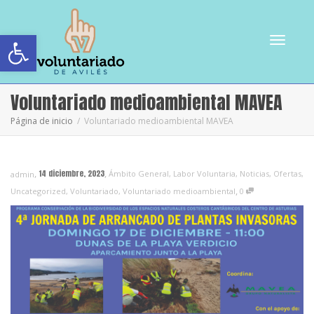
Abrir barra de herramientas
Cambiar
Voluntariado medioambiental MAVEA
Página de inicio
Voluntariado medioambiental MAVEA
navegac
,
,
14 diciembre, 2023
Ámbito General
,
Labor Voluntaria
,
Noticias
,
Ofertas
,
admin
,
Uncategorized
,
Voluntariado
,
Voluntariado medioambiental
0