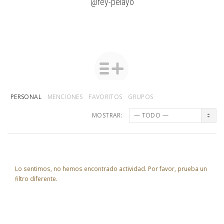
@rey-pelayo
PERSONAL
MENCIONES
FAVORITOS
GRUPOS
MOSTRAR:
Lo sentimos, no hemos encontrado actividad. Por favor, prueba un
filtro diferente.