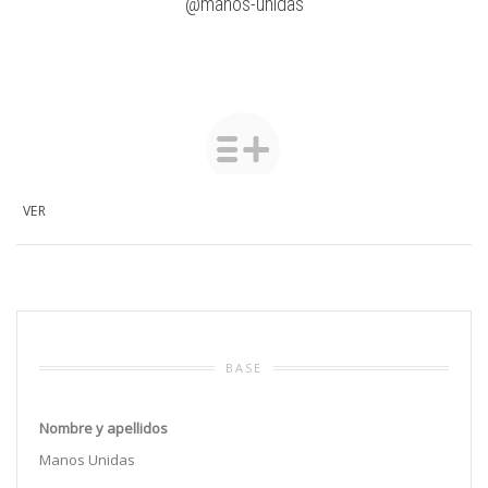
@manos-unidas
VER
BASE
Nombre y apellidos
Manos Unidas