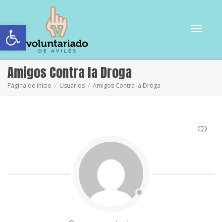
Abrir barra de herramientas
Cambiar
Amigos Contra la Droga
Página de inicio
Usuarios
Amigos Contra la Droga
navegac
VER MENOS