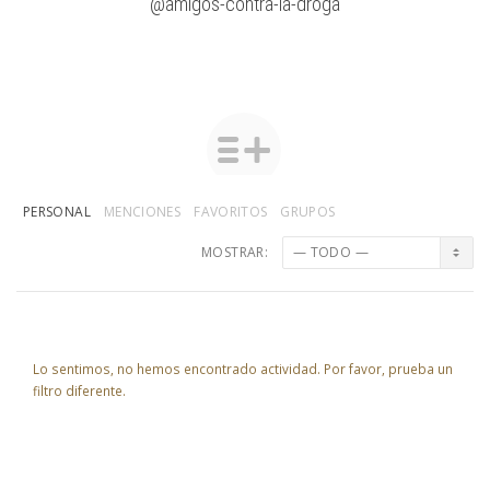
@amigos-contra-la-droga
PERSONAL
MENCIONES
FAVORITOS
GRUPOS
MOSTRAR:
Lo sentimos, no hemos encontrado actividad. Por favor, prueba un
filtro diferente.