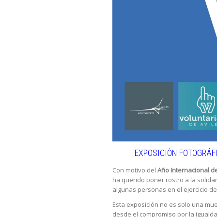
EXPOSICIÓN FOTOGRÁF
Con motivo del
Año Internacional d
ha querido poner rostro a la solid
algunas personas en el ejercicio de
Esta exposición no es solo una mue
desde el compromiso por la igualdad