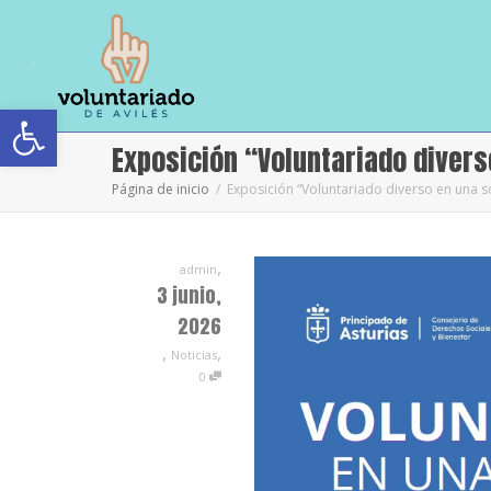
Abrir barra de herramientas
Exposición “Voluntariado divers
Página de inicio
Exposición “Voluntariado diverso en una s
,
admin
3 junio,
2026
,
,
Noticias
0