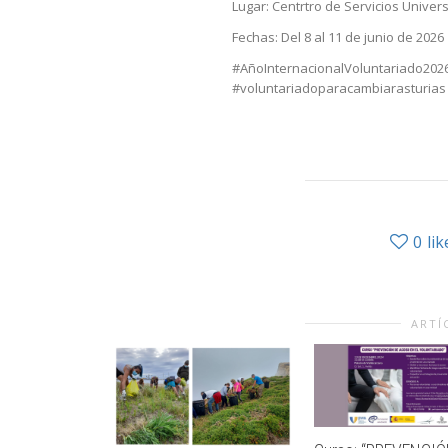
Lugar: Centrtro de Servicios Universi
Fechas: Del 8 al 11 de junio de 2026
#AñoInternacionalVoluntariado202
#voluntariadoparacambiarasturias
0
lik
ARTÍ