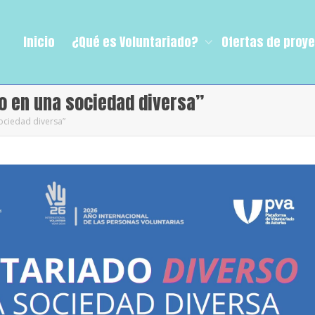
Inicio
¿Qué es Voluntariado?
Ofertas de proy
o en una sociedad diversa”
ociedad diversa”