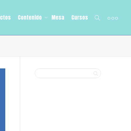
ectos
Contenido
Mesa
Cursos