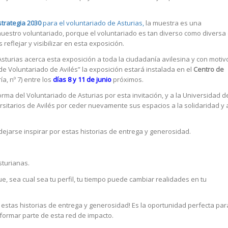
strategia 2030
para el voluntariado de Asturias,
la muestra es una
nuestro voluntariado, porque el voluntariado es tan diverso como diversa
reflejar y visibilizar en esta exposición.
sturias acerca esta exposición a toda la ciudadanía avilesina y con motiv
 de Voluntariado de Avilés” la exposición estará instalada en el
Centro de
ía, nº 7) entre los
días 8 y 11 de junio
próximos.
rma del Voluntariado de Asturias por esta invitación, y a la Universidad d
sitarios de Avilés por ceder nuevamente sus espacios a la solidaridad y 
 dejarse inspirar por estas historias de entrega y generosidad.
sturianas.
, sea cual sea tu perfil, tu tiempo puede cambiar realidades en tu
or estas historias de entrega y generosidad! Es la oportunidad perfecta par
formar parte de esta red de impacto.