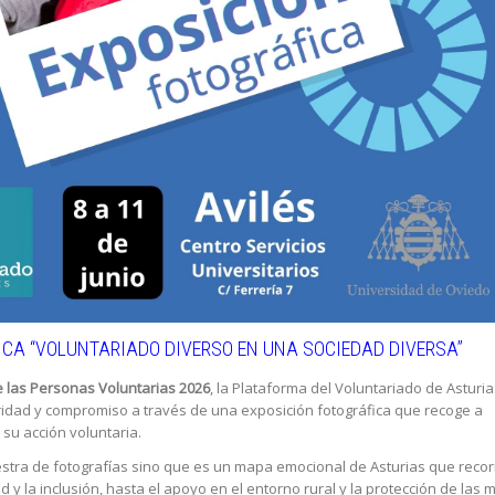
ICA “VOLUNTARIADO DIVERSO EN UNA SOCIEDAD DIVERSA”
e las Personas Voluntarias 2026
, la Plataforma del Voluntariado de Asturia
aridad y compromiso a través de una exposición fotográfica que recoge a
 su acción voluntaria.
stra de fotografías sino que es un mapa emocional de Asturias que recor
 y la inclusión, hasta el apoyo en el entorno rural y la protección de las 