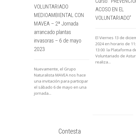
Curso: “PREVENCIÓ
VOLUNTARIADO
ACOSO EN EL
MEDIOAMBIENTAL CON
VOLUNTARIADO”
MAVEA – 2ª Jornada
arrancado plantas
El Viernes 13 de dici
invasoras – 6 de mayo
2024 en horario de 11
2023
13:00 la Plataforma d
Voluntariado de Astur
realiza...
Nuevamente, el Grupo
Naturalista MAVEA nos hace
una invitación para participar
el sábado 6 de mayo en una
jornada...
Contesta