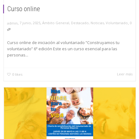
Curso online
,
,
,
7 junio, 2025
Ámbito General
,
Destacado
,
Noticias
,
Voluntariado
0
admin
Curso online de iniciación al voluntariado “Construyamos tu
voluntariado” 6ª edición Este es un curso esencial para las
personas...
Leer más
0
likes