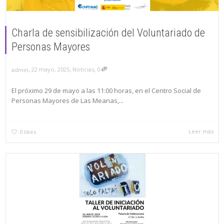
Charla de sensibilización del Voluntariado de
Personas Mayores
,
,
,
22 mayo, 2025
Noticias
0
admin
El próximo 29 de mayo a las 11:00 horas, en el Centro Social de
Personas Mayores de Las Meanas,...
Leer más
0
likes