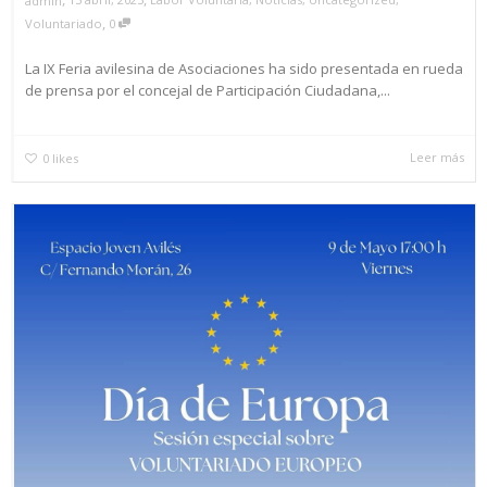
admin
,
Voluntariado
0
La IX Feria avilesina de Asociaciones ha sido presentada en rueda
de prensa por el concejal de Participación Ciudadana,...
Leer más
0
likes