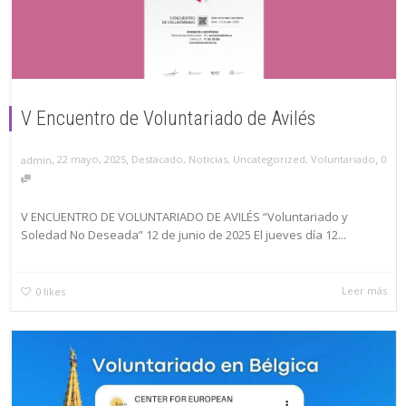
V Encuentro de Voluntariado de Avilés
,
,
,
22 mayo, 2025
Destacado
,
Noticias
,
Uncategorized
,
Voluntariado
0
admin
V ENCUENTRO DE VOLUNTARIADO DE AVILÉS “Voluntariado y
Soledad No Deseada” 12 de junio de 2025 El jueves día 12...
Leer más
0
likes