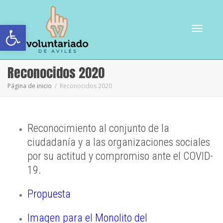
Abrir barra de herramientas
Cambiar
Reconocidos 2020
Página de inicio
Reconocidos 2020
navegac
Reconocimiento al conjunto de la
ciudadanía y a las organizaciones sociales
por su actitud y compromiso ante el COVID-
19.
Propuesta
Imagen para el Monolito del