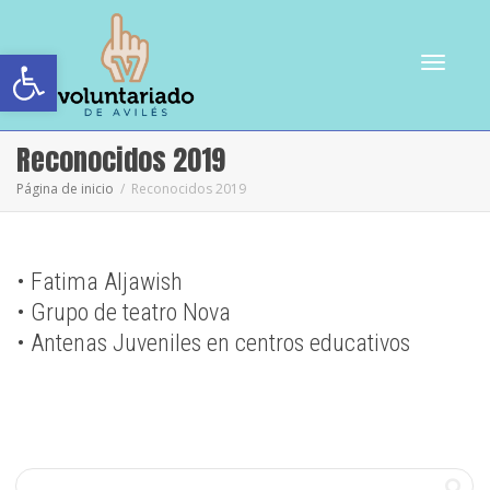
Abrir barra de herramientas
Cambiar
Reconocidos 2019
Página de inicio
Reconocidos 2019
navegac
• Fatima Aljawish
• Grupo de teatro Nova
• Antenas Juveniles en centros educativos