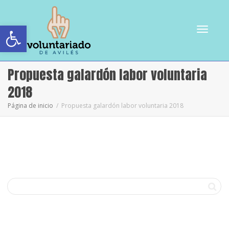
Abrir barra de herramientas
Cambiar
Propuesta galardón labor voluntaria
2018
Página de inicio
Propuesta galardón labor voluntaria 2018
navegac